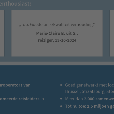
enthousiast:
„Top. Goede prijs/kwaliteit verhouding.“
Marie-Claire B. uit S.,
reiziger, 13-10-2024
uroperators van
Goed genetwerkt met loc
Brussel, Straatsburg, St
omeerde reisleiders
in
Meer dan
2.000 samenwe
Tot nu toe:
2,5 miljoen g