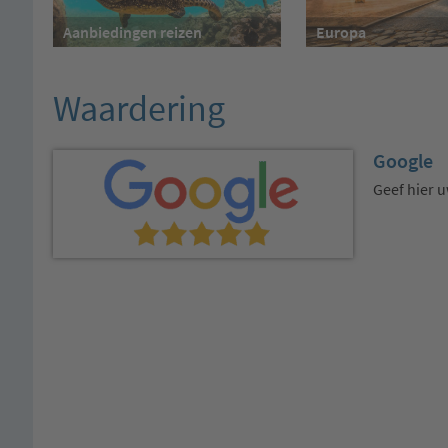
Aanbiedingen reizen
Europa
Waardering
Google
Geef hier 