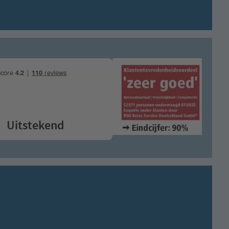
itstekend