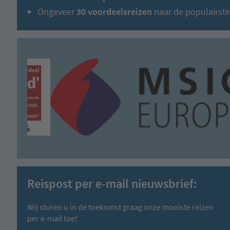
Ongeveer
30 voordeelsreizen
naar de populairst
Reispost per e-mail nieuwsbrief:
Wij sturen u in de toekomst graag onze mooiste reizen
per e-mail toe!