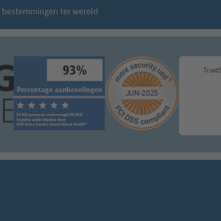
e bestemmingen ter wereld
U