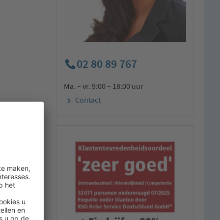
02 80 89 767
Ma. – vr. 9:00 – 18:00 uur
Contact