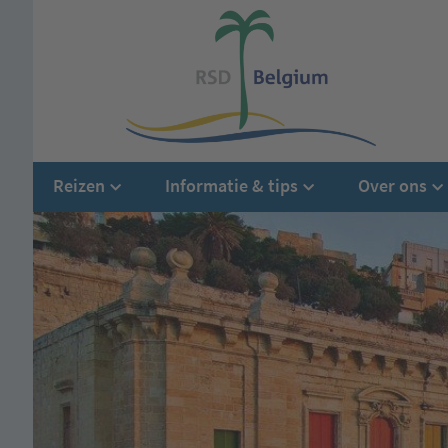
Reizen
Informatie & tips
Over ons