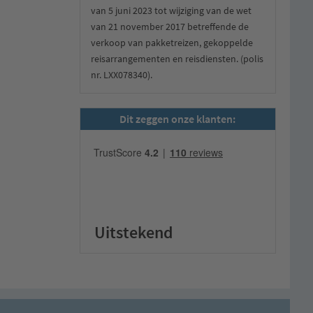
van 5 juni 2023 tot wijziging van de wet
van 21 november 2017 betreffende de
verkoop van pakketreizen, gekoppelde
reisarrangementen en reisdiensten. (polis
nr. LXX078340).
Dit zeggen onze klanten:
Uitstekend