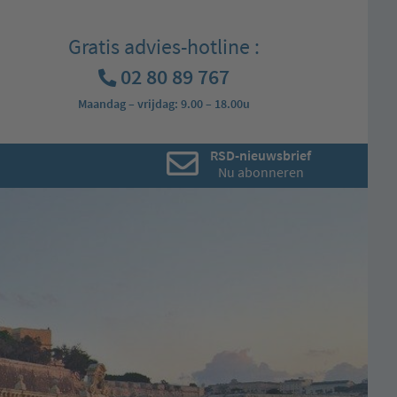
Gratis advies-hotline :
02 80 89 767
Maandag – vrijdag: 9.00 – 18.00u
RSD-nieuwsbrief
Nu abonneren