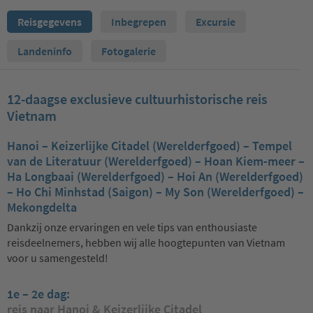
Reisgegevens
Inbegrepen
Excursie
Landeninfo
Fotogalerie
12-daagse exclusieve cultuurhistorische reis
Vietnam
Hanoi – Keizerlijke Citadel (Werelderfgoed) – Tempel
van de Literatuur (Werelderfgoed) – Hoan Kiem-meer –
Ha Longbaai (Werelderfgoed) – Hoi An (Werelderfgoed)
– Ho Chi Minhstad (Saigon) – My Son (Werelderfgoed) –
Mekongdelta
Dankzij onze ervaringen en vele tips van enthousiaste
reisdeelnemers, hebben wij alle hoogtepunten van Vietnam
voor u samengesteld!
1e – 2e dag:
reis naar Hanoi & Keizerlijke Citadel