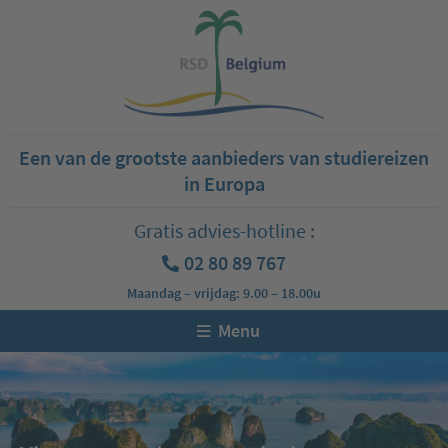
Een van de grootste aanbieders van studiereizen
in Europa
Gratis advies-hotline :
02 80 89 767
Maandag – vrijdag: 9.00 – 18.00u
Menu