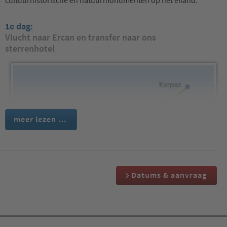
1e dag:
Vlucht naar Ercan en transfer naar ons
sterrenhotel
meer lezen …
Datums & aanvraag