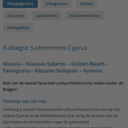
Reisgegevens
Inbegrepen
Hotels
Excursie
Landeninfo
Klantenreviews
Fotogalerie
8-daagse 5-sterrenreis Cyprus
Nicosia – Klassiek Salamis – Golden Beach –
Famagusta – Klooster Bellapais – Kyrenia
Een van de meest favoriete cultuurhistorische reizen onder de
Belgen!
Verloop van uw reis
Verheug u op een fascinerende cultuurhistorische reis op het
eiland Cyprus in de Middellandse Zee. Volg de sporen van de
Apostelen en Kruisridders naar de gekendste
cultuurhistorische en natuurmonumenten op het eiland.