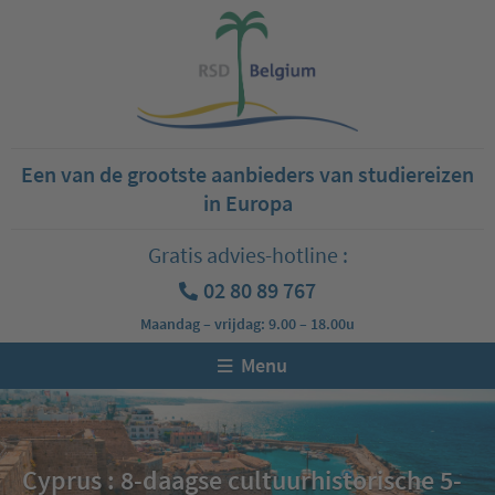
Een van de grootste aanbieders van studiereizen
in Europa
Gratis advies-hotline :
02 80 89 767
Maandag – vrijdag: 9.00 – 18.00u
Menu
Cyprus : 8-daagse cultuurhistorische 5-