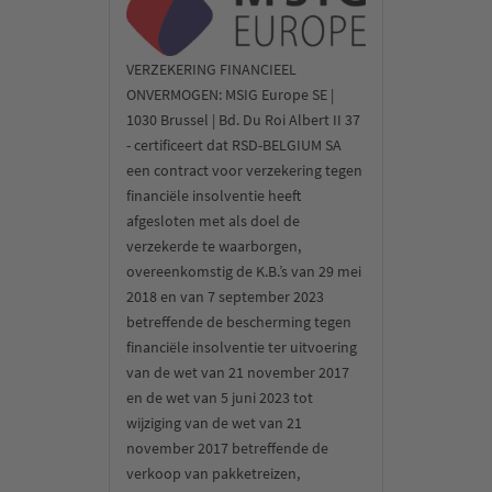
VERZEKERING FINANCIEEL
ONVERMOGEN: MSIG Europe SE |
1030 Brussel | Bd. Du Roi Albert II 37
- certificeert dat RSD-BELGIUM SA
een contract voor verzekering tegen
financiële insolventie heeft
afgesloten met als doel de
verzekerde te waarborgen,
overeenkomstig de K.B.’s van 29 mei
2018 en van 7 september 2023
betreffende de bescherming tegen
financiële insolventie ter uitvoering
van de wet van 21 november 2017
en de wet van 5 juni 2023 tot
wijziging van de wet van 21
november 2017 betreffende de
verkoop van pakketreizen,