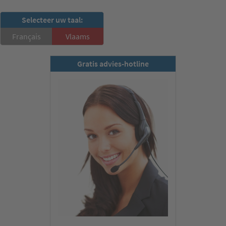
RSD-nieuwsbrief
Selecteer uw taal:
Nu abonneren
Français
Vlaams
Gratis advies-hotline