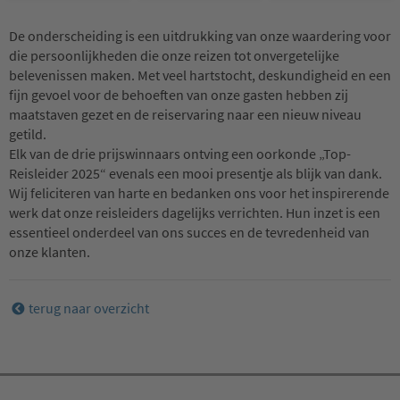
De onderscheiding is een uitdrukking van onze waardering voor
die persoonlijkheden die onze reizen tot onvergetelijke
belevenissen maken. Met veel hartstocht, deskundigheid en een
fijn gevoel voor de behoeften van onze gasten hebben zij
maatstaven gezet en de reiservaring naar een nieuw niveau
getild.
Elk van de drie prijswinnaars ontving een oorkonde „Top-
Reisleider 2025“ evenals een mooi presentje als blijk van dank.
Wij feliciteren van harte en bedanken ons voor het inspirerende
werk dat onze reisleiders dagelijks verrichten. Hun inzet is een
essentieel onderdeel van ons succes en de tevredenheid van
onze klanten.
terug naar overzicht