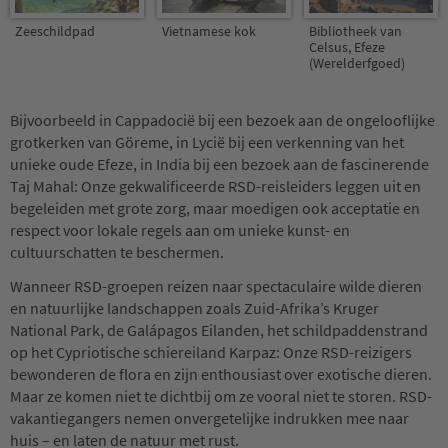
Zeeschildpad
Vietnamese kok
Bibliotheek van
Celsus, Efeze
(Werelderfgoed)
Bijvoorbeeld in Cappadocië bij een bezoek aan de ongelooflijke
grotkerken van Göreme, in Lycië bij een verkenning van het
unieke oude Efeze, in India bij een bezoek aan de fascinerende
Taj Mahal: Onze gekwalificeerde RSD-reisleiders leggen uit en
begeleiden met grote zorg, maar moedigen ook acceptatie en
respect voor lokale regels aan om unieke kunst- en
cultuurschatten te beschermen.
Wanneer RSD-groepen reizen naar spectaculaire wilde dieren
en natuurlijke landschappen zoals Zuid-Afrika’s Kruger
National Park, de Galápagos Eilanden, het schildpaddenstrand
op het Cypriotische schiereiland Karpaz: Onze RSD-reizigers
bewonderen de flora en zijn enthousiast over exotische dieren.
Maar ze komen niet te dichtbij om ze vooral niet te storen. RSD-
vakantiegangers nemen onvergetelijke indrukken mee naar
huis – en laten de natuur met rust.