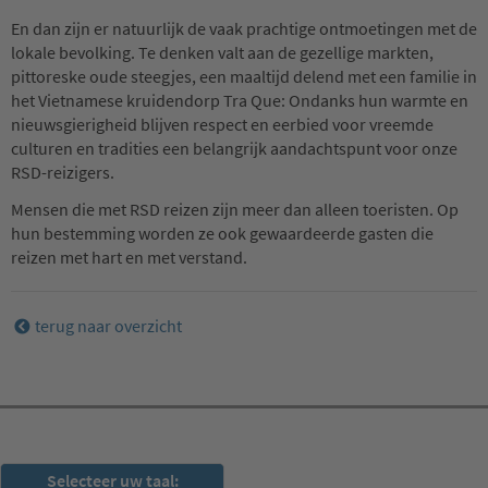
En dan zijn er natuurlijk de vaak prachtige ontmoetingen met de
lokale bevolking. Te denken valt aan de gezellige markten,
pittoreske oude steegjes, een maaltijd delend met een familie in
het Vietnamese kruidendorp Tra Que: Ondanks hun warmte en
nieuwsgierigheid blijven respect en eerbied voor vreemde
culturen en tradities een belangrijk aandachtspunt voor onze
RSD-reizigers.
Mensen die met RSD reizen zijn meer dan alleen toeristen. Op
hun bestemming worden ze ook gewaardeerde gasten die
reizen met hart en met verstand.
terug naar overzicht
RSD-nieuwsbrief
Selecteer uw taal: