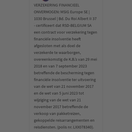
VERZEKERING FINANCIEEL
ONVERMOGEN: MSIG Europe SE |
1030 Brussel | Bd. Du Roi Albert II 37
- certificeert dat RSD-BELGIUM SA
een contract voor verzekering tegen
financiële insolventie heeft
afgesloten met als doel de
verzekerde te waarborgen,
overeenkomstig de K.B.’s van 29 mei
2018 en van 7 september 2023
betreffende de bescherming tegen
financiële insolventie ter uitvoering
van de wet van 21 november 2017
en de wet van 5 juni 2023 tot
wijziging van de wet van 21
november 2017 betreffende de
verkoop van pakketreizen,
gekoppelde reisarrangementen en
reisdiensten. (polis nr. LXX078340).