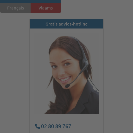
Nu abonneren
Français
Vlaams
Gratis advies-hotline
02 80 89 767