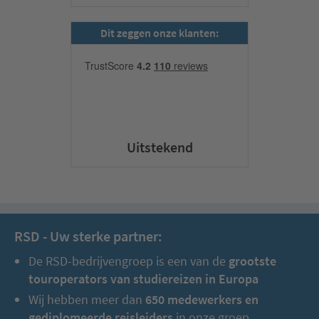
Dit zeggen onze klanten:
Uitstekend
RSD - Uw sterke partner:
De RSD-bedrijvengroep is een van de
grootste
touroperators van studiereizen in Europa
Wij hebben meer dan
650 medewerkers en
gediplomeerde reisleiders
in onze groep