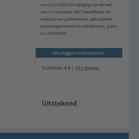
van 5 juni 2023 tot wijziging van de wet
van 21 november 2017 betreffende de
verkoop van pakketreizen, gekoppelde
reisarrangementen en reisdiensten. (polis
nr. LXX078340).
Dit zeggen onze klanten:
Uitstekend