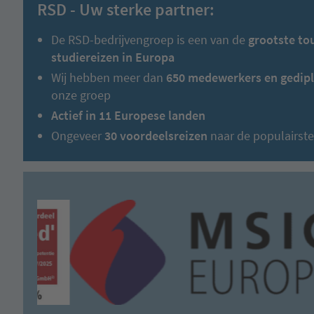
RSD - Uw sterke partner:
De RSD-bedrijvengroep is een van de
grootste to
studiereizen in Europa
Wij hebben meer dan
650 medewerkers en gedipl
onze groep
Actief in 11 Europese landen
Ongeveer
30 voordeelsreizen
naar de populairst