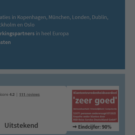
aties in Kopenhagen, München, Londen, Dublin,
ockholm en Oslo
rkingspartners
in heel Europa
asten
itstekend