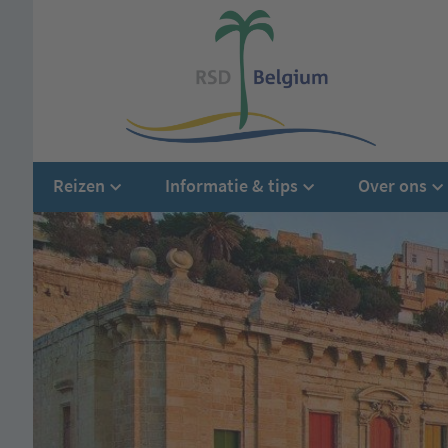
Reizen
Informatie & tips
Over ons