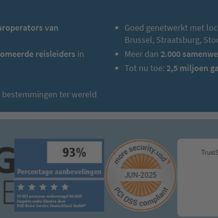
uroperators van
Goed genetwerkt met loc
Brussel, Straatsburg, St
omeerde reisleiders
in
Meer dan
2.000 samenwe
Tot nu toe:
2,5 miljoen g
e bestemmingen ter wereld
U