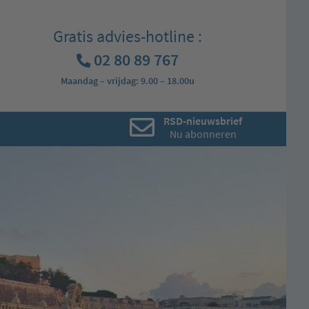
Gratis advies-hotline :
02 80 89 767
Maandag – vrijdag: 9.00 – 18.00u
RSD-nieuwsbrief
Nu abonneren