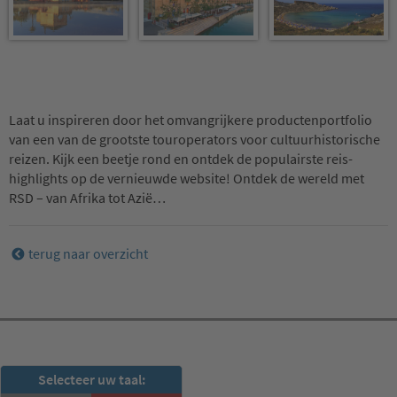
Laat u inspireren door het omvangrijkere productenportfolio
van een van de grootste touroperators voor cultuurhistorische
reizen. Kijk een beetje rond en ontdek de populairste reis-
highlights op de vernieuwde website! Ontdek de wereld met
RSD – van Afrika tot Azië…
terug naar overzicht
RSD-nieuwsbrief
Selecteer uw taal:
Nu abonneren