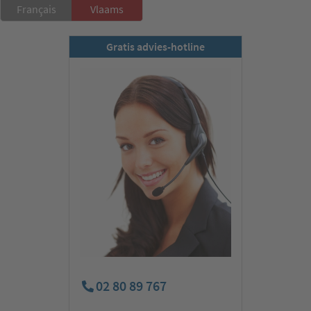
Français
Vlaams
Gratis advies-hotline
02 80 89 767