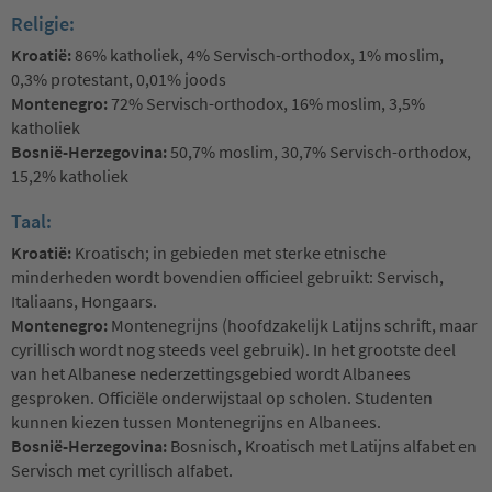
Religie:
Kroatië:
86% katholiek, 4% Servisch-orthodox, 1% moslim,
0,3% protestant, 0,01% joods
Montenegro:
72% Servisch-orthodox, 16% moslim, 3,5%
katholiek
Bosnië-Herzegovina:
50,7% moslim, 30,7% Servisch-orthodox,
15,2% katholiek
Taal:
Kroatië:
Kroatisch; in gebieden met sterke etnische
minderheden wordt bovendien officieel gebruikt: Servisch,
Italiaans, Hongaars.
Montenegro:
Montenegrijns (hoofdzakelijk Latijns schrift, maar
cyrillisch wordt nog steeds veel gebruik). In het grootste deel
van het Albanese nederzettingsgebied wordt Albanees
gesproken. Officiële onderwijstaal op scholen. Studenten
kunnen kiezen tussen Montenegrijns en Albanees.
Bosnië-Herzegovina:
Bosnisch, Kroatisch met Latijns alfabet en
Servisch met cyrillisch alfabet.