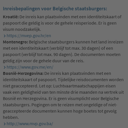
Inreisbepalingen voor Belgische staatsburgers:
Kroatië:
De inreis kan plaatsvinden met een identiteitskaart of
paspoort die geldig is voor de gehele reisperiode. Er is geen
visum noodzakelijk.
https://mvep.gov.hr/en
Montenegro:
Belgische staatsburgers kunnen het land inreizen
met een identiteitskaart (verblijf tot max. 30 dagen) of een
paspoort (verblijf tot max. 90 dagen). De documenten moeten
geldig zijn voor de gehele duur van de reis.
https://www.gov.me/en/
Bosnië-Herzegovina:
De inreis kan plaatsvinden met een
identiteitskaart of paspoort. Tijdelijke reisdocumenten worden
niet geaccepteerd. Let op: Luchtvaartmaatschappijen eisen
vaak een geldigheid van ten minste drie maanden na vertrek uit
Bosnië en Herzegovina. Er is geen visumplicht voor Belgische
staatsburgers. Pogingen om te reizen met ongeldige of niet-
geaccepteerde documenten kunnen hoge boetes tot gevolg
hebben.
http://www.mvp.gov.ba/