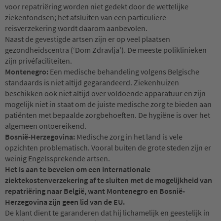
voor repatriëring worden niet gedekt door de wettelijke
ziekenfondsen; het afsluiten van een particuliere
reisverzekering wordt daarom aanbevolen.
Naast de gevestigde artsen zijn er op veel plaatsen
gezondheidscentra (‘Dom Zdravlja’). De meeste poliklinieken
zijn privéfaciliteiten.
Montenegro:
Een medische behandeling volgens Belgische
standaards is niet altijd gegarandeerd. Ziekenhuizen
beschikken ook niet altijd over voldoende apparatuur en zijn
mogelijk niet in staat om de juiste medische zorg te bieden aan
patiënten met bepaalde zorgbehoeften. De hygiëne is over het
algemeen ontoereikend.
Bosnië-Herzegovina:
Medische zorg in het land is vele
opzichten problematisch. Vooral buiten de grote steden zijn er
weinig Engelssprekende artsen.
Het is aan te bevelen om een internationale
ziektekostenverzekering af te sluiten met de mogelijkheid van
repatriëring naar België, want Montenegro en Bosnië-
Herzegovina zijn geen lid van de EU.
De klant dient te garanderen dat hij lichamelijk en geestelijk in