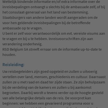
Wettelijk bindende informatie en/of extra informatie over de
inreisbepalingen ontvangt u slechts bij de ambassade zelf, of bij
het consulaat-generaal van het land van bestemming.
Staatsburgers van andere landen wordt aangeraden om de
voor hen geldende inreisbepalingen bij de betreffende
ambassade op te vragen.
U bent er zelf voor verantwoordelijk om evt. vereiste visums aan
te vragen en bij u te hebben. Inreisvoorschriften zijn aan
verandering onderhevig.
RSD Belgium SA streeft ernaar om de informatie up-to-date te
houden.
Reisleiding:
Uw reisbegeleiders zijn goed opgeleid en zullen u uitvoerig
vertellen over land, mensen, geschiedenis en cultuur. Daarnaast
zullen ze u met raad en daad ter zijde staan. Ze zijn behulpzaam
bij de verdeling van de kamers en zullen u bij aankomst
begroeten. Daarbij wordt u tevens verder op de hoogte gesteld
van alle belangrijke details van de reis. De voorpret kan
beginnen: we hebben een gevarieerd programma voor u