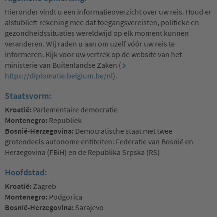
Hieronder vindt u een informatieoverzicht over uw reis. Houd er
alstublieft rekening mee dat toegangsvereisten, politieke en
gezondheidssituaties wereldwijd op elk moment kunnen
veranderen. Wij raden u aan om uzelf vóór uw reis te
informeren. Kijk voor uw vertrek op de website van het
ministerie van Buitenlandse Zaken (
https://diplomatie.belgium.be/nl
).
Staatsvorm:
Kroatië:
Parlementaire democratie
Montenegro:
Republiek
Bosnië-Herzegovina:
Democratische staat met twee
grotendeels autonome entiteiten: Federatie van Bosnië en
Herzegovina (FBiH) en de Republika Srpska (RS)
Hoofdstad:
Kroatië:
Zagreb
Montenegro:
Podgorica
Bosnië-Herzegovina:
Sarajevo