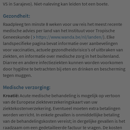
VS in Sarajevo). Niet-naleving kan leiden tot een boete.
Gezondheit:
Raadpleeg ten minste 8 weken voor uw reis het meest recente
medische advies per land van het Instituut voor Tropische
Geneeskunde (
https://www.wanda.be/nl/landen/
). Elke
landspecifieke pagina bevat informatie over aanbevelingen
voor vaccinaties, actuele gezondheidsrisico’s of uitbraken van
ziekten, en informatie over medische zorg in het buitenland.
Diarree en andere infectieziekten kunnen worden voorkomen
door hygiëne te betrachten bij eten en drinken en bescherming
tegen muggen.
Medische verzorging:
Kroatië:
Acute medische behandeling is mogelijk op vertoon
van de Europese ziekteverzekeringskaart van uw
ziektekostenverzekering. Eventueel moeten extra betalingen
worden verricht. In enkele gevallen is onmiddellijke betaling
van de behandelingskosten vereist; in dergelijke gevallen is het
raadzaam om een gedetailleerde factuur te vragen. De kosten