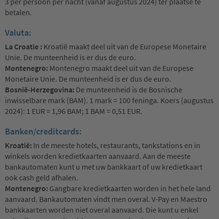
3 per persoon per nacht (vanaf augustus 2024) ter plaatse te
betalen.
Valuta:
La Croatie :
Kroatië maakt deel uit van de Europese Monetaire
Unie. De munteenheid is er dus de euro.
Montenegro:
Montenegro maakt deel uit van de Europese
Monetaire Unie. De munteenheid is er dus de euro.
Bosnië-Herzegovina:
De munteenheid is de Bosnische
inwisselbare mark (BAM). 1 mark = 100 feninga. Koers (augustus
2024): 1 EUR = 1,96 BAM; 1 BAM = 0,51 EUR.
Banken/creditcards:
Kroatië:
In de meeste hotels, restaurants, tankstations en in
winkels worden kredietkaarten aanvaard. Aan de meeste
bankautomaten kunt u met uw bankkaart of uw kredietkaart
ook cash geld afhalen.
Montenegro:
Gangbare kredietkaarten worden in het hele land
aanvaard. Bankautomaten vindt men overal. V-Pay en Maestro
bankkaarten worden niet overal aanvaard. Die kunt u enkel