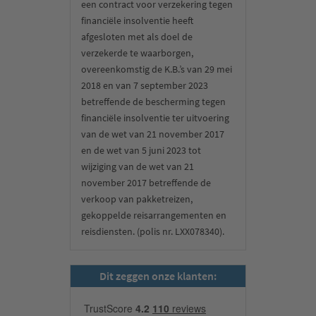
een contract voor verzekering tegen
financiële insolventie heeft
afgesloten met als doel de
verzekerde te waarborgen,
overeenkomstig de K.B.’s van 29 mei
2018 en van 7 september 2023
betreffende de bescherming tegen
financiële insolventie ter uitvoering
van de wet van 21 november 2017
en de wet van 5 juni 2023 tot
wijziging van de wet van 21
november 2017 betreffende de
verkoop van pakketreizen,
gekoppelde reisarrangementen en
reisdiensten. (polis nr. LXX078340).
Dit zeggen onze klanten: