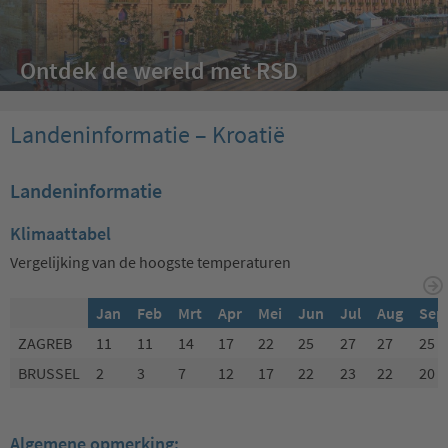
Ontdek de wereld met RSD
Landeninformatie – Kroatië
Landeninformatie
Klimaattabel
Vergelijking van de hoogste temperaturen
Jan
Feb
Mrt
Apr
Mei
Jun
Jul
Aug
Sep
ZAGREB
11
11
14
17
22
25
27
27
25
BRUSSEL
2
3
7
12
17
22
23
22
20
Algemene opmerking: