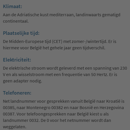
Klimaat:
Aan de Adriatische kust mediterraan, landinwaarts gematigd
continentaal.
Plaatselijke tijd:
De Midden-Europese tijd (CET) met zomer-/wintertijd. Er is
hiermee voor België het gehele jaar geen tijdverschil.
Elektriciteit:
De elektrische stroom wordt geleverd met een spanning van 230
V en als wisselstroom met een frequentie van 50 Hertz. Er is
geen adapter nodig.
Telefoneren:
Net landnummer voor gesprekken vanuit België naar Kroatië is
00385, naar Montenegro 00382 en naar Bosnië en Herzegovina
00387. Voor telefoongesprekken naar België kiest u als
landnummer 0032. De 0 voor het netnummer wordt dan
weggelaten.