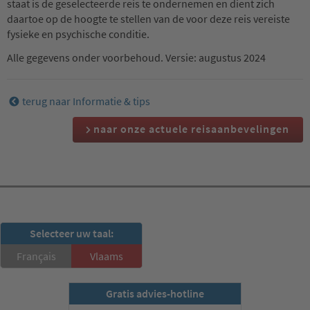
staat is de geselecteerde reis te ondernemen en dient zich
daartoe op de hoogte te stellen van de voor deze reis vereiste
fysieke en psychische conditie.
Alle gegevens onder voorbehoud. Versie: augustus 2024
terug naar Informatie & tips
naar onze actuele reisaanbevelingen
RSD-nieuwsbrief
Selecteer uw taal:
Nu abonneren
Français
Vlaams
Gratis advies-hotline