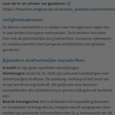
voor de in- en uitvoer van goederen:
https://financien.belgium.be/nl/douane_accijnzen/particulieren
Veiligheidsadviezen:
De kleine criminaliteit is in steden over het algemeen lager dan
in veel andere Europese metropolen. Toch moeten toeristen
hier ook de gebruikelijke zorg betrachten. Europese rijbewijzen
en reisdocumenten met Europese verblijfstitels zijn gewilde
goederen.
Bijzondere strafrechtelijke voorschriften:
Kroatië:
Er zijn geen specifieke aanwijzingen.
Montenegro:
Sinds 01-01-2006 zijn seksuele handelingen met
minderjarigen strafbaar. De aankoop, verkoop of het bezit van
drugs wordt streng bestraft. Dit geldt ook voor kleinere
hoeveelheden die uitsluitend voor persoonlijk gebruik bestemd
zijn.
Bosnië-Herzegovina:
Het is verboden om bepaalde gebouwen
en installaties te fotograferen, hetgeen wordt aangegeven door
middel van passende informatieborden (o.a. Ambassade van de