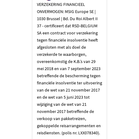
VERZEKERING FINANCIEEL
ONVERMOGEN: MSIG Europe SE |
1030 Brussel | Bd. Du Roi Albert II
37 - certificeert dat RSD-BELGIUM
SA een contract voor verzekering
tegen financiële insolventie heeft
afgesloten met als doel de
verzekerde te waarborgen,
overeenkomstig de K.B.’s van 29
mei 2018 en van 7 september 2023
betreffende de bescherming tegen
financiële insolventie ter uitvoering
van de wet van 21 november 2017
en de wet van 5 juni 2023 tot
wijziging van de wet van 21
november 2017 betreffende de
verkoop van pakketreizen,
gekoppelde reisarrangementen en
reisdiensten. (polis nr. LXX078340).