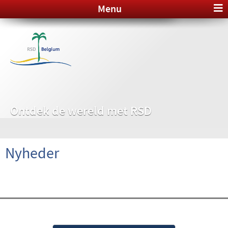
Menu
Ontdek de wereld met RSD
Nyheder