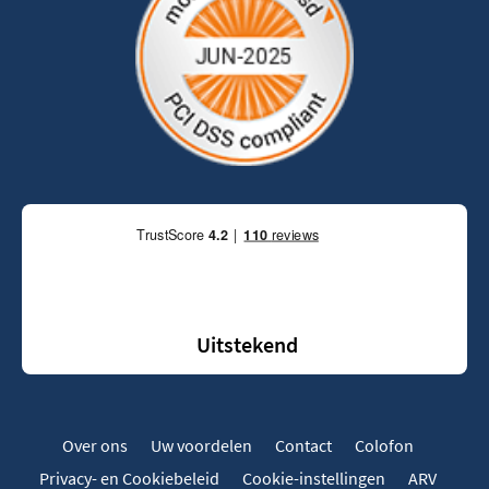
Uitstekend
Over ons
Uw voordelen
Contact
Colofon
Privacy- en Cookiebeleid
Cookie-instellingen
ARV