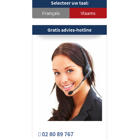
Selecteer uw taal:
Français
Vlaams
Gratis advies-hotline
02 80 89 767