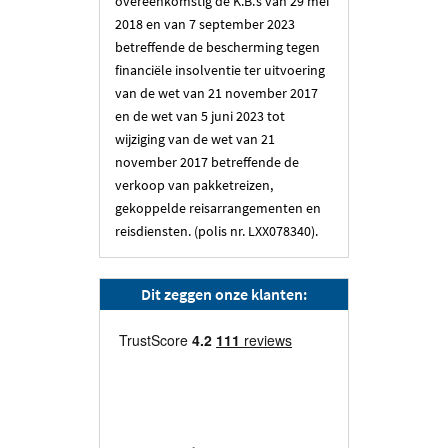
overeenkomstig de K.B.’s van 29 mei
2018 en van 7 september 2023
betreffende de bescherming tegen
financiële insolventie ter uitvoering
van de wet van 21 november 2017
en de wet van 5 juni 2023 tot
wijziging van de wet van 21
november 2017 betreffende de
verkoop van pakketreizen,
gekoppelde reisarrangementen en
reisdiensten. (polis nr. LXX078340).
Dit zeggen onze klanten: