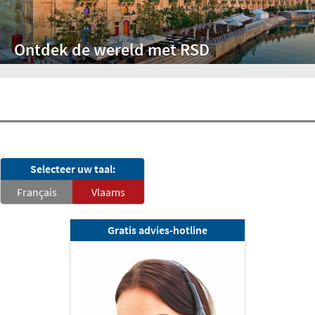
Ontdek de wereld met RSD
RSD-nieuwsbrief
Selecteer uw taal:
Nu abonneren
Français
Vlaams
Gratis advies-hotline