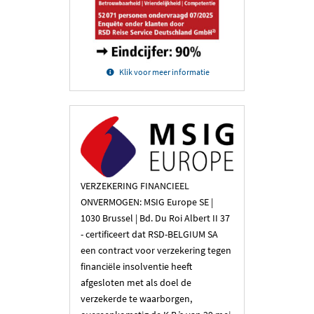
Klik voor meer informatie
VERZEKERING FINANCIEEL
ONVERMOGEN: MSIG Europe SE |
1030 Brussel | Bd. Du Roi Albert II 37
- certificeert dat RSD-BELGIUM SA
een contract voor verzekering tegen
financiële insolventie heeft
afgesloten met als doel de
verzekerde te waarborgen,