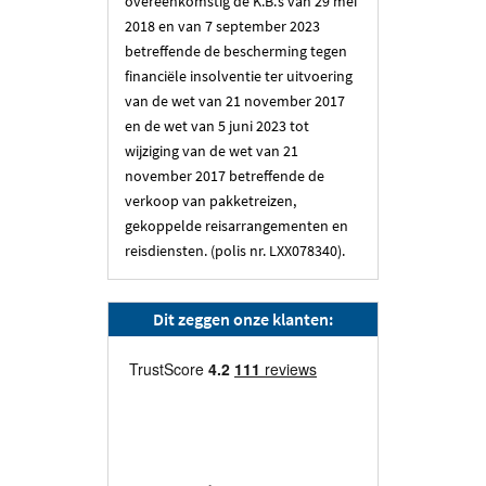
overeenkomstig de K.B.’s van 29 mei
2018 en van 7 september 2023
betreffende de bescherming tegen
financiële insolventie ter uitvoering
van de wet van 21 november 2017
en de wet van 5 juni 2023 tot
wijziging van de wet van 21
november 2017 betreffende de
verkoop van pakketreizen,
gekoppelde reisarrangementen en
reisdiensten. (polis nr. LXX078340).
Dit zeggen onze klanten: