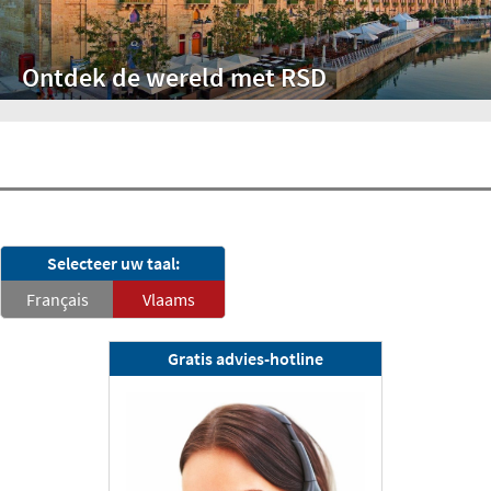
Ontdek de wereld met RSD
RSD-nieuwsbrief
Selecteer uw taal:
Nu abonneren
Français
Vlaams
Gratis advies-hotline