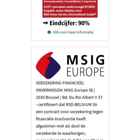
Klik voor meer informatie
VERZEKERING FINANCIEEL
ONVERMOGEN: MSIG Europe SE |
1030 Brussel | Bd. Du Roi Albert II 37
- certificeert dat RSD-BELGIUM SA
een contract voor verzekering tegen
financiële insolventie heeft
afgesloten met als doel de
verzekerde te waarborgen,