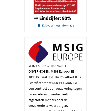
Klik voor meer informatie
VERZEKERING FINANCIEEL
ONVERMOGEN: MSIG Europe SE |
1030 Brussel | Bd. Du Roi Albert II 37
- certificeert dat RSD-BELGIUM SA
een contract voor verzekering tegen
financiële insolventie heeft
afgesloten met als doel de
verzekerde te waarborgen,