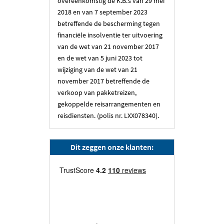
overeenkomstig de K.B.’s van 29 mei
2018 en van 7 september 2023
betreffende de bescherming tegen
financiële insolventie ter uitvoering
van de wet van 21 november 2017
en de wet van 5 juni 2023 tot
wijziging van de wet van 21
november 2017 betreffende de
verkoop van pakketreizen,
gekoppelde reisarrangementen en
reisdiensten. (polis nr. LXX078340).
Dit zeggen onze klanten: