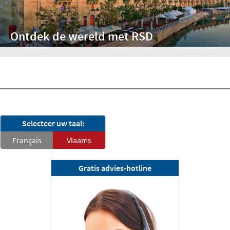
Ontdek de wereld met RSD
RSD-nieuwsbrief
Selecteer uw taal:
Nu abonneren
Français
Vlaams
Gratis advies-hotline