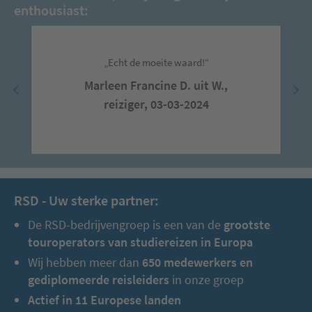
enthousiast:
„Echt de moeite waard!“
Marleen Francine D. uit W.,
reiziger, 03-03-2024
RSD - Uw sterke partner:
De RSD-bedrijvengroep is een van de
grootste
touroperators van studiereizen in Europa
Wij hebben meer dan
650 medewerkers en
gediplomeerde reisleiders
in onze groep
Actief in 11 Europese landen