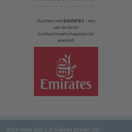
Vluchten met
EMIRATES
– een
van de beste
luchtaartmaatschappijen ter
wvereld!
Onze meer dan 2,5 miljoen gasten zijn