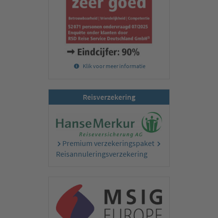
Klik voor meer informatie
Reisverzekering
Premium verzekeringspaket
Reisannuleringsverzekering