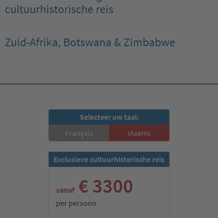
cultuurhistorische reis
Zuid-Afrika, Botswana & Zimbabwe
Selecteer uw taal:
Français
Vlaams
Exclusieve cultuurhistorische reis
€ 3300
vanaf
per persoon