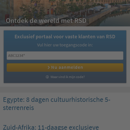
Ontdek de wereld met RSD
Exclusief portaal voor vaste klanten van RSD
Vul hier uw toegangscode in:
Nu aanmelden
Waar vind ik mijn code?
Egypte: 8 dagen cultuurhistorische 5-
sterrenreis
Zuid-Afrika: 11-daagse exclusieve